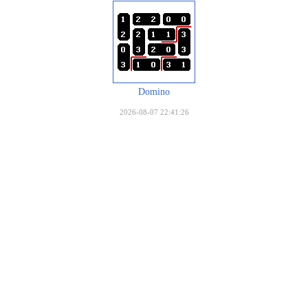
Domino
2026-08-07 22:41:26