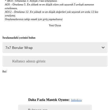
* MO3 - Ortalama 3. Ardışık 3 kez ortalaması.
AO5 - Ortalama 5. En yüksek ve en düşük olanı yok sayarak 5 ardışık zamanın
ortalaması.
AO12 - Ortalama 12. En yüksek ve en düşük değerleri yok sayarak art arda 12 kez
ortalama.
Ortalamalarınızı takip etmek için giriş yapmalısınız
Yeni Oyun
Sıralamadaki yerinizi bulun
Kullanıcı adınızı giriniz
Bul
Daha Fazla Mantık Oyunu:
hide
show