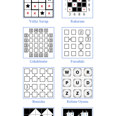
Yıldız Savaşı
Kakurasu
Gökdelenler
Futoshiki
Renzoku
Kelime Oyunu