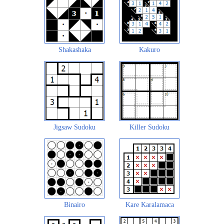
Shakashaka
Kakuro
Jigsaw Sudoku
Killer Sudoku
Binairo
Kare Karalamaca