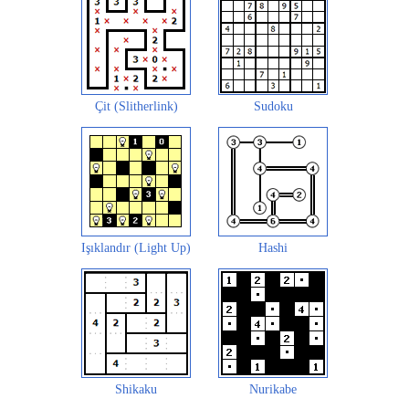
Çit (Slitherlink)
Sudoku
Işıklandır (Light Up)
Hashi
Shikaku
Nurikabe