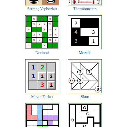
Satranç Yapbozları
Thermometers
Norinori
Mozaik
Mayın Tarlası
Slant