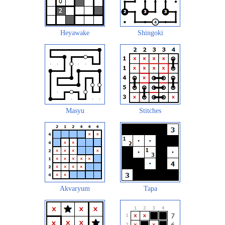
Heyawake
Shingoki
Masyu
Stitches
Akvaryum
Tapa