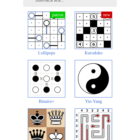
Lollipops
Kurodoko
Binairo+
Yin-Yang