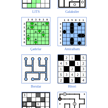
LITS
Galaksiler
Çadırlar
Amiralbattı
Borular
Hitori